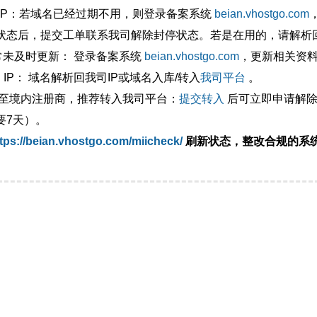
外IP：若域名已经过期不用，则登录备案系统
beian.vhostgo.com
状态后，提交工单联系我司解除封停状态。若是在用的，请解析回
异常未及时更新： 登录备案系统
beian.vhostgo.com
，更新相关资
 IP： 域名解析回我司IP或域名入库/转入
我司平台
。
移至境内注册商，推荐转入我司平台：
提交转入
后可立即申请解除
要7天）。
tps://beian.vhostgo.com/miicheck/
刷新状态，整改合规的系