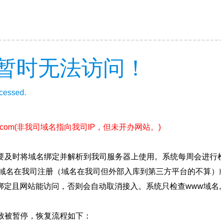
暂时无法访问！
ccessed.
.com
(非我司域名指向我司IP，但未开办网站。)
要及时将域名绑定并解析到我司服务器上使用。系统每周会进行
确保域名在我司注册（域名在我司但外部入库到第三方平台的不算
绑定且网站能访问，否则会自动取消接入。系统只检查www域名,
致被暂停，恢复流程如下：