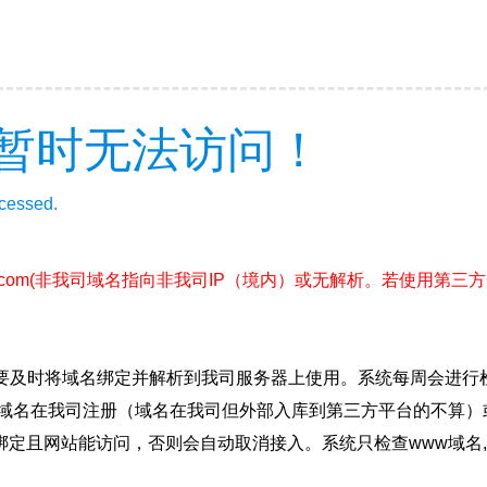
暂时无法访问！
ccessed.
.com
(非我司域名指向非我司IP（境内）或无解析。若使用第三
要及时将域名绑定并解析到我司服务器上使用。系统每周会进行
确保域名在我司注册（域名在我司但外部入库到第三方平台的不算
绑定且网站能访问，否则会自动取消接入。系统只检查www域名,