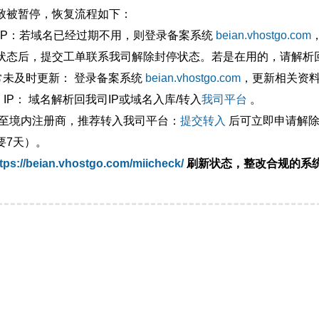
致被暂停，恢复流程如下：
外IP：若域名已经过期不用，则登录备案系统
beian.vhostgo.com
状态后，提交工单联系我司解除封停状态。若是在用的，请解析回
异常未及时更新： 登录备案系统
beian.vhostgo.com
，更新相关资
 IP： 域名解析回我司IP或域名入库/转入
我司平台
。
移至境内注册商，推荐转入我司平台：
提交转入
后可立即申请解除
要7天）。
tps://beian.vhostgo.com/miicheck/
刷新状态，整改合规的系