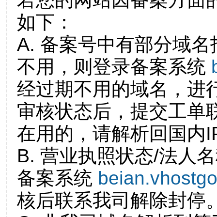
如下：
A. 备案号中有部分域
不用，则登录备案系统
经过期不用的域名，进
审核状态后，提交工单
在用的，请解析回国内I
B. 营业执照状态/法人
备案系统
beian.vhostg
核后联系我司解除封停