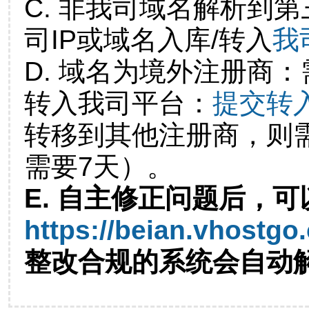
C. 非我司域名解析到第
司IP或域名入库/转入
我
D. 域名为境外注册商
转入我司平台：
提交转
转移到其他注册商，则
需要7天）。
E. 自主修正问题后，可
https://beian.vhostgo
整改合规的系统会自动