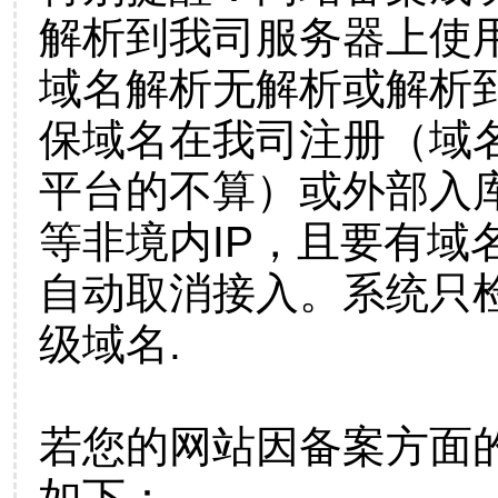
解析到我司服务器上使
域名解析无解析或解析到
保域名在我司注册（域
平台的不算）或外部入
等非境内IP，且要有域
自动取消接入。系统只检
级域名.
若您的网站因备案方面
如下：