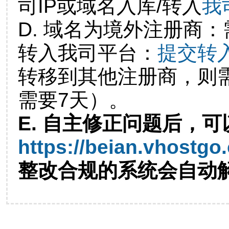
司IP或域名入库/转入
我
D. 域名为境外注册商
转入我司平台：
提交转
转移到其他注册商，则
需要7天）。
E. 自主修正问题后，可
https://beian.vhostgo
整改合规的系统会自动