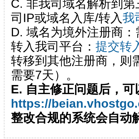
C. 非我司域名解析到第
司IP或域名入库/转入
我
D. 域名为境外注册商
转入我司平台：
提交转
转移到其他注册商，则
需要7天）。
E. 自主修正问题后，可
https://beian.vhostgo
整改合规的系统会自动