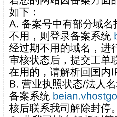
如下：
A. 备案号中有部分域
不用，则登录备案系统
经过期不用的域名，进
审核状态后，提交工单
在用的，请解析回国内I
B. 营业执照状态/法人
备案系统
beian.vhostg
核后联系我司解除封停