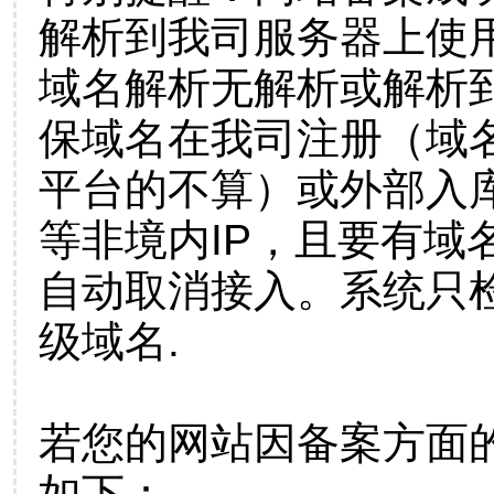
解析到我司服务器上使
域名解析无解析或解析到
保域名在我司注册（域
平台的不算）或外部入
等非境内IP，且要有域
自动取消接入。系统只检
级域名.
若您的网站因备案方面
如下：