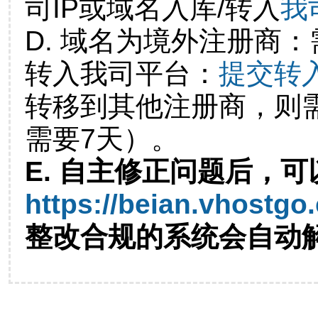
司IP或域名入库/转入
我
D. 域名为境外注册商
转入我司平台：
提交转
转移到其他注册商，则
需要7天）。
E. 自主修正问题后，可
https://beian.vhostgo
整改合规的系统会自动