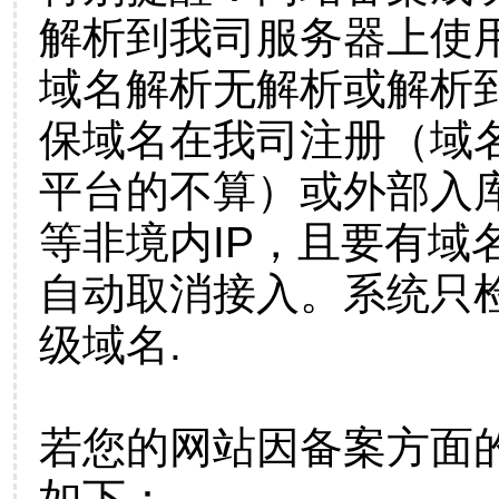
解析到我司服务器上使
域名解析无解析或解析到
保域名在我司注册（域
平台的不算）或外部入
等非境内IP，且要有域
自动取消接入。系统只检
级域名.
若您的网站因备案方面
如下：