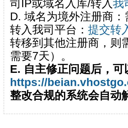
司IP或域名入库/转入
我
D. 域名为境外注册商
转入我司平台：
提交转
转移到其他注册商，则
需要7天）。
E. 自主修正问题后，可
https://beian.vhostgo
整改合规的系统会自动