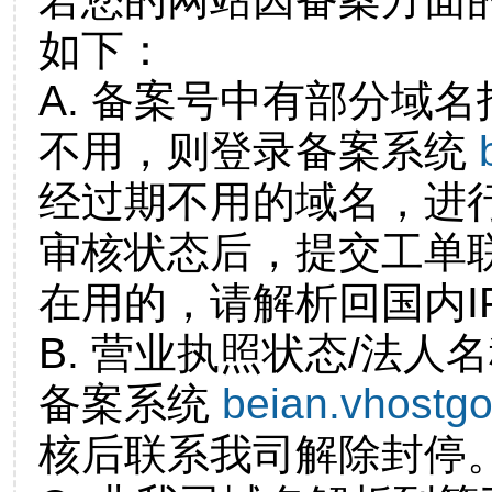
如下：
A. 备案号中有部分域
不用，则登录备案系统
经过期不用的域名，进
审核状态后，提交工单
在用的，请解析回国内I
B. 营业执照状态/法人
备案系统
beian.vhostg
核后联系我司解除封停