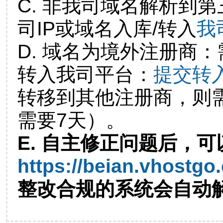
C. 非我司域名解析到第
司IP或域名入库/转入
我
D. 域名为境外注册商
转入我司平台：
提交转
转移到其他注册商，则
需要7天）。
E. 自主修正问题后，可
https://beian.vhostgo
整改合规的系统会自动