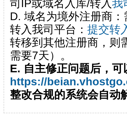
司IP或域名入库/转入
我
D. 域名为境外注册商
转入我司平台：
提交转
转移到其他注册商，则
需要7天）。
E. 自主修正问题后，可
https://beian.vhostgo
整改合规的系统会自动