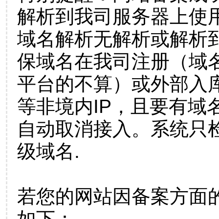
解析到我司服务器上使
域名解析无解析或解析到
保域名在我司注册（域
平台的不算）或外部入
等非境内IP，且要有域
自动取消接入。系统只检
级域名.
若您的网站因备案方面
如下：