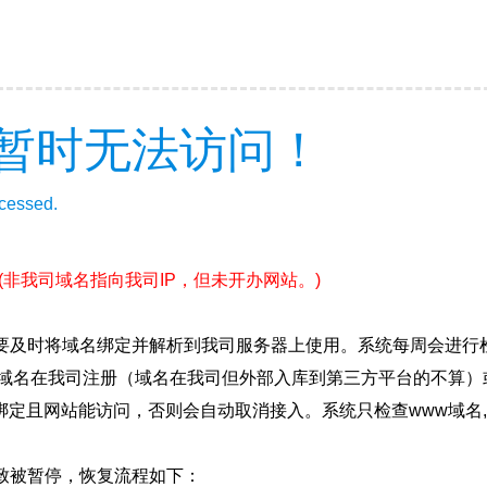
暂时无法访问！
ccessed.
(非我司域名指向我司IP，但未开办网站。)
要及时将域名绑定并解析到我司服务器上使用。系统每周会进行
确保域名在我司注册（域名在我司但外部入库到第三方平台的不算
绑定且网站能访问，否则会自动取消接入。系统只检查www域名,
致被暂停，恢复流程如下：