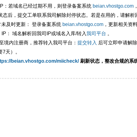
外IP：若域名已经过期不用，则登录备案系统
beian.vhostgo.com
状态后，提交工单联系我司解除封停状态。若是在用的，请解析回
异常未及时更新： 登录备案系统
beian.vhostgo.com
，更新相关资
 IP： 域名解析回我司IP或域名入库/转入
我司平台
。
移至境内注册商，推荐转入我司平台：
提交转入
后可立即申请解除
要7天）。
tps://beian.vhostgo.com/miicheck/
刷新状态，整改合规的系