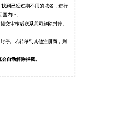
，找到已经过期不用的域名，进行
国内IP。
料提交审核后联系我司解除封停。
封停。若转移到其他注册商，则
统会自动解除拦截。