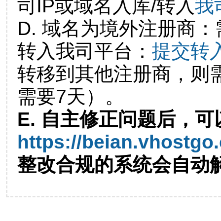
司IP或域名入库/转入
我
D. 域名为境外注册商
转入我司平台：
提交转
转移到其他注册商，则
需要7天）。
E. 自主修正问题后，可
https://beian.vhostgo
整改合规的系统会自动