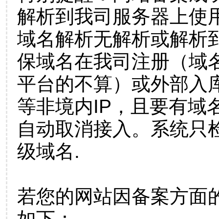
解析到我司服务器上使
域名解析无解析或解析到
保域名在我司注册（域
平台的不算）或外部入
等非境内IP，且要有域
自动取消接入。系统只检
级域名.
若您的网站因备案方面
如下：