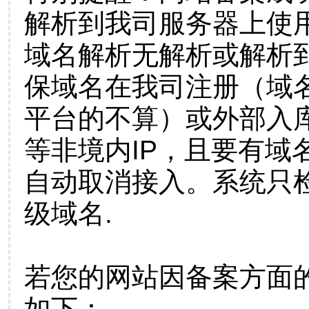
解析到我司服务器上使
域名解析无解析或解析到
保域名在我司注册（域
平台的不算）或外部入
等非境内IP，且要有域
自动取消接入。系统只检
级域名.
若您的网站因备案方面
如下：