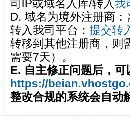
司IP或域名入库/转入
我
D. 域名为境外注册商
转入我司平台：
提交转
转移到其他注册商，则
需要7天）。
E. 自主修正问题后，可
https://beian.vhostgo
整改合规的系统会自动