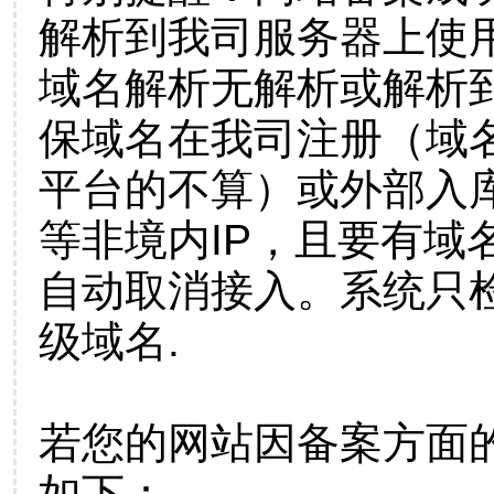
解析到我司服务器上使
域名解析无解析或解析到
保域名在我司注册（域
平台的不算）或外部入
等非境内IP，且要有域
自动取消接入。系统只检
级域名.
若您的网站因备案方面
如下：