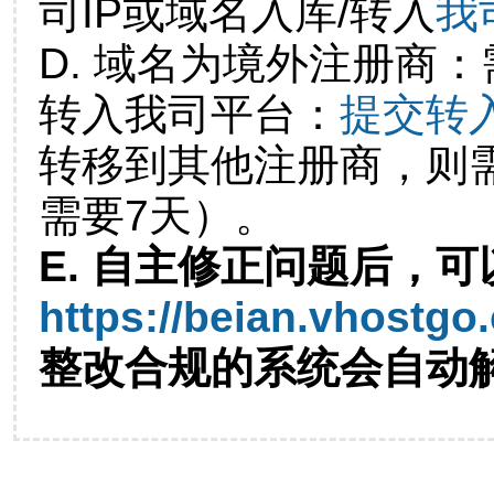
司IP或域名入库/转入
我
D. 域名为境外注册商
转入我司平台：
提交转
转移到其他注册商，则
需要7天）。
E. 自主修正问题后，可
https://beian.vhostgo
整改合规的系统会自动