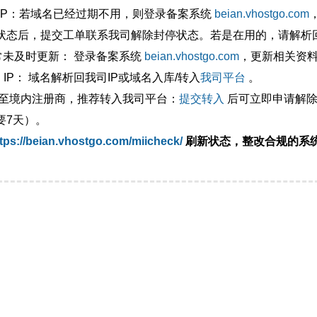
外IP：若域名已经过期不用，则登录备案系统
beian.vhostgo.com
状态后，提交工单联系我司解除封停状态。若是在用的，请解析回
异常未及时更新： 登录备案系统
beian.vhostgo.com
，更新相关资
 IP： 域名解析回我司IP或域名入库/转入
我司平台
。
移至境内注册商，推荐转入我司平台：
提交转入
后可立即申请解除
要7天）。
tps://beian.vhostgo.com/miicheck/
刷新状态，整改合规的系