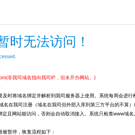
暂时无法访问！
ccessed.
com
(非我司域名指向我司IP，但未开办网站。)
要及时将域名绑定并解析到我司服务器上使用。系统每周会进行
确保域名在我司注册（域名在我司但外部入库到第三方平台的不算
绑定且网站能访问，否则会自动取消接入。系统只检查www域名,
致被暂停，恢复流程如下：