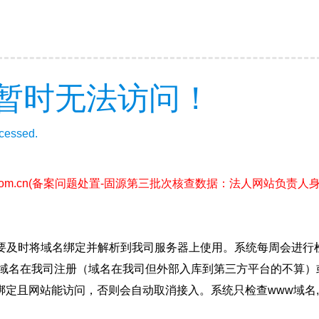
暂时无法访问！
ccessed.
com.cn
(备案问题处置-固源第三批次核查数据：法人网站负责人
要及时将域名绑定并解析到我司服务器上使用。系统每周会进行
确保域名在我司注册（域名在我司但外部入库到第三方平台的不算
绑定且网站能访问，否则会自动取消接入。系统只检查www域名,