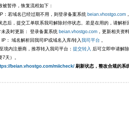
致被暂停，恢复流程如下：
外IP：若域名已经过期不用，则登录备案系统
beian.vhostgo.com
状态后，提交工单联系我司解除封停状态。若是在用的，请解析回
异常未及时更新： 登录备案系统
beian.vhostgo.com
，更新相关资
 IP： 域名解析回我司IP或域名入库/转入
我司平台
。
移至境内注册商，推荐转入我司平台：
提交转入
后可立即申请解除
要7天）。
tps://beian.vhostgo.com/miicheck/
刷新状态，整改合规的系