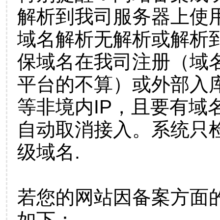
解析到我司服务器上使
域名解析无解析或解析到
保域名在我司注册（域
平台的不算）或外部入
等非境内IP，且要有域
自动取消接入。系统只检
级域名.
若您的网站因备案方面
如下：