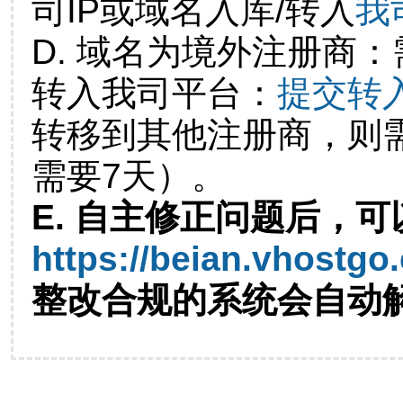
司IP或域名入库/转入
我
D. 域名为境外注册商
转入我司平台：
提交转
转移到其他注册商，则
需要7天）。
E. 自主修正问题后，可
https://beian.vhostgo
整改合规的系统会自动