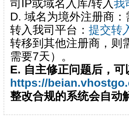
司IP或域名入库/转入
我
D. 域名为境外注册商
转入我司平台：
提交转
转移到其他注册商，则
需要7天）。
E. 自主修正问题后，可
https://beian.vhostgo
整改合规的系统会自动