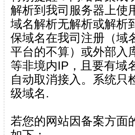
解析到我司服务器上使
域名解析无解析或解析到
保域名在我司注册（域
平台的不算）或外部入
等非境内IP，且要有域
自动取消接入。系统只检
级域名.
若您的网站因备案方面
如下：