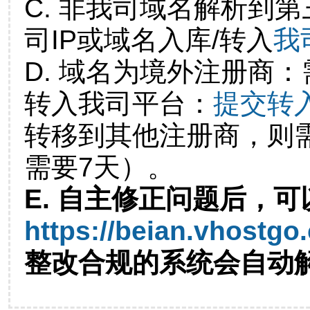
C. 非我司域名解析到第
司IP或域名入库/转入
我
D. 域名为境外注册商
转入我司平台：
提交转
转移到其他注册商，则
需要7天）。
E. 自主修正问题后，可
https://beian.vhostgo
整改合规的系统会自动