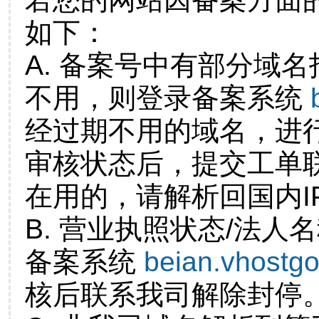
如下：
A. 备案号中有部分域
不用，则登录备案系统
经过期不用的域名，进
审核状态后，提交工单
在用的，请解析回国内I
B. 营业执照状态/法人
备案系统
beian.vhostg
核后联系我司解除封停