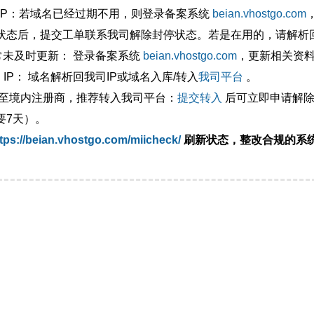
外IP：若域名已经过期不用，则登录备案系统
beian.vhostgo.com
状态后，提交工单联系我司解除封停状态。若是在用的，请解析回
异常未及时更新： 登录备案系统
beian.vhostgo.com
，更新相关资
 IP： 域名解析回我司IP或域名入库/转入
我司平台
。
移至境内注册商，推荐转入我司平台：
提交转入
后可立即申请解除
要7天）。
tps://beian.vhostgo.com/miicheck/
刷新状态，整改合规的系