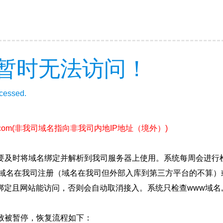
暂时无法访问！
ccessed.
com
(非我司域名指向非我司内地IP地址（境外）)
要及时将域名绑定并解析到我司服务器上使用。系统每周会进行
确保域名在我司注册（域名在我司但外部入库到第三方平台的不算
绑定且网站能访问，否则会自动取消接入。系统只检查www域名,
致被暂停，恢复流程如下：