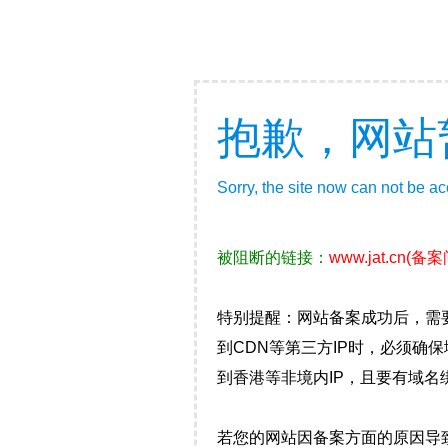
抱歉，网站
Sorry, the site now can not be a
被阻断的链接：
www.jat.cn
(备
特别提醒：网站备案成功后，需
到CDN等第三方IP时，必须
到香港等非境内IP，且要有域名
若您的网站因备案方面的原因导