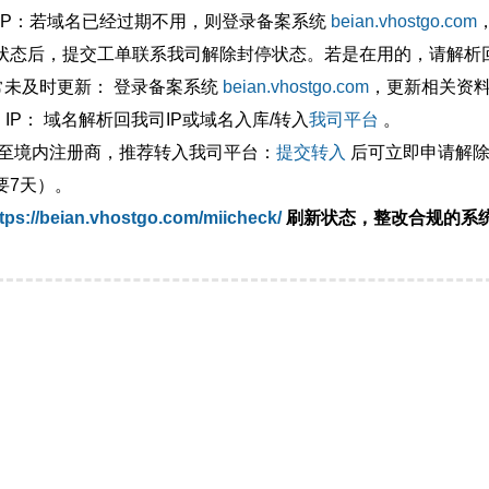
外IP：若域名已经过期不用，则登录备案系统
beian.vhostgo.com
状态后，提交工单联系我司解除封停状态。若是在用的，请解析回
异常未及时更新： 登录备案系统
beian.vhostgo.com
，更新相关资
 IP： 域名解析回我司IP或域名入库/转入
我司平台
。
移至境内注册商，推荐转入我司平台：
提交转入
后可立即申请解除
要7天）。
tps://beian.vhostgo.com/miicheck/
刷新状态，整改合规的系