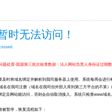
暂时无法访问！
ccessed.
案问题处置-固源第三批次核查数据：法人网站负责人身份证过期数
要及时将域名绑定并解析到我司服务器上使用。系统每周会进行
确保域名在我司注册（域名在我司但外部入库到第三方平台的不算
绑定且网站能访问，否则会自动取消接入。系统只检查www域名,
致被暂停，恢复流程如下：