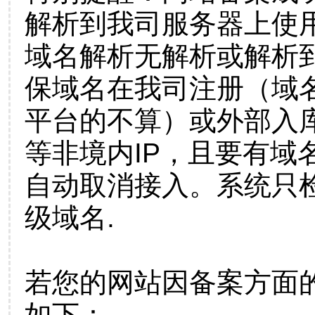
解析到我司服务器上使
域名解析无解析或解析到
保域名在我司注册（域
平台的不算）或外部入
等非境内IP，且要有域
自动取消接入。系统只检
级域名.
若您的网站因备案方面
如下：