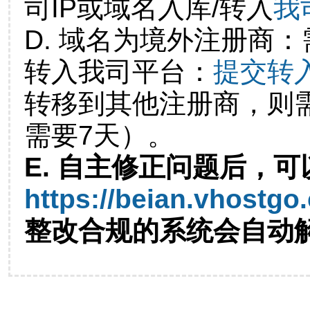
司IP或域名入库/转入
我
D. 域名为境外注册商
转入我司平台：
提交转
转移到其他注册商，则
需要7天）。
E. 自主修正问题后，可
https://beian.vhostgo
整改合规的系统会自动