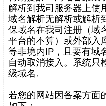
解析到我司服务器上使
域名解析无解析或解析到
保域名在我司注册（域
平台的不算）或外部入
等非境内IP，且要有域
自动取消接入。系统只检
级域名.
若您的网站因备案方面
如下：