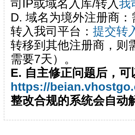
司IP或域名入库/转入
我
D. 域名为境外注册商
转入我司平台：
提交转
转移到其他注册商，则
需要7天）。
E. 自主修正问题后，可
https://beian.vhostgo
整改合规的系统会自动