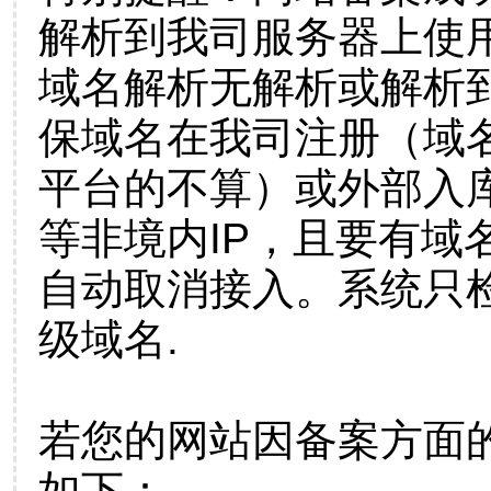
解析到我司服务器上使
域名解析无解析或解析到
保域名在我司注册（域
平台的不算）或外部入
等非境内IP，且要有域
自动取消接入。系统只检
级域名.
若您的网站因备案方面
如下：