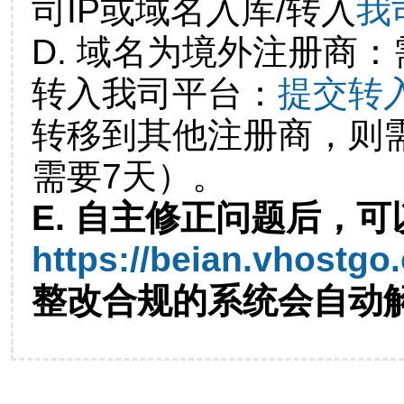
司IP或域名入库/转入
我
D. 域名为境外注册商
转入我司平台：
提交转
转移到其他注册商，则
需要7天）。
E. 自主修正问题后，可
https://beian.vhostgo
整改合规的系统会自动