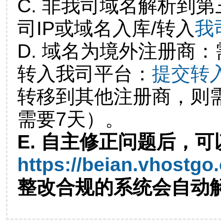
C. 非我司域名解析到第
司IP或域名入库/转入
我
D. 域名为境外注册商
转入我司平台：
提交转
转移到其他注册商，则
需要7天）。
E. 自主修正问题后，可
https://beian.vhostgo
整改合规的系统会自动