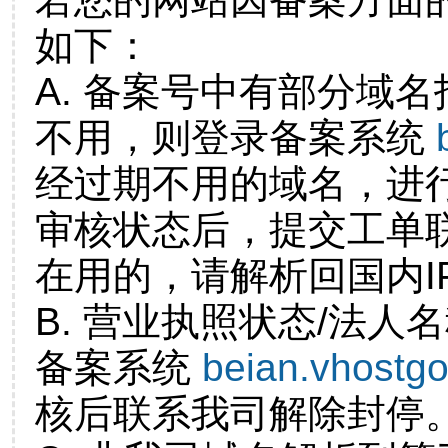
如下：
A. 备案号中有部分域
不用，则登录备案系统
经过期不用的域名，进
审核状态后，提交工单
在用的，请解析回国内I
B. 营业执照状态/法人
备案系统
beian.vhostg
核后联系我司解除封停