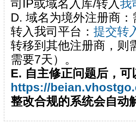
司IP或域名入库/转入
我
D. 域名为境外注册商
转入我司平台：
提交转
转移到其他注册商，则
需要7天）。
E. 自主修正问题后，可
https://beian.vhostgo
整改合规的系统会自动