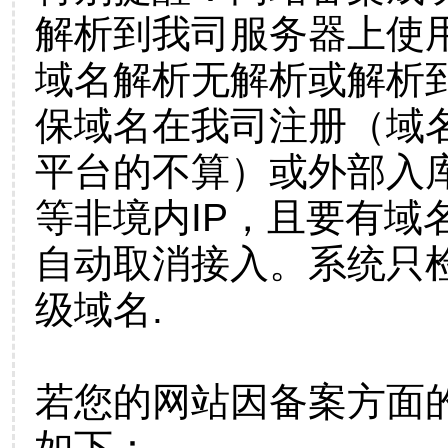
解析到我司服务器上使
域名解析无解析或解析到
保域名在我司注册（域
平台的不算）或外部入
等非境内IP，且要有域
自动取消接入。系统只检
级域名.
若您的网站因备案方面
如下：