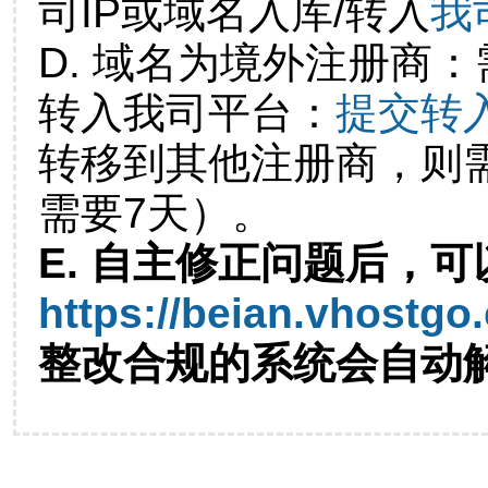
司IP或域名入库/转入
我
D. 域名为境外注册商
转入我司平台：
提交转
转移到其他注册商，则
需要7天）。
E. 自主修正问题后，可
https://beian.vhostgo
整改合规的系统会自动