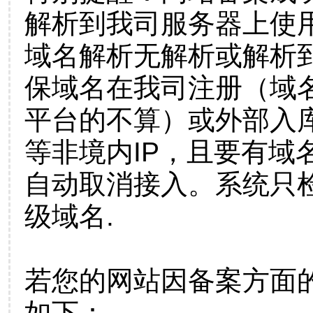
解析到我司服务器上使
域名解析无解析或解析到
保域名在我司注册（域
平台的不算）或外部入
等非境内IP，且要有域
自动取消接入。系统只检
级域名.
若您的网站因备案方面
如下：