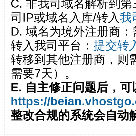
C. 非我司域名解析到第
司IP或域名入库/转入
我
D. 域名为境外注册商
转入我司平台：
提交转
转移到其他注册商，则
需要7天）。
E. 自主修正问题后，可
https://beian.vhostgo
整改合规的系统会自动