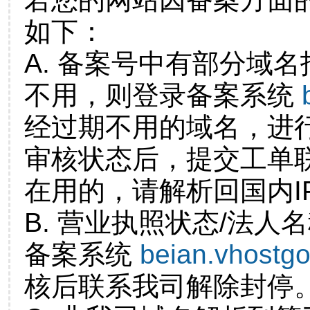
如下：
A. 备案号中有部分域
不用，则登录备案系统
经过期不用的域名，进
审核状态后，提交工单
在用的，请解析回国内I
B. 营业执照状态/法人
备案系统
beian.vhostg
核后联系我司解除封停