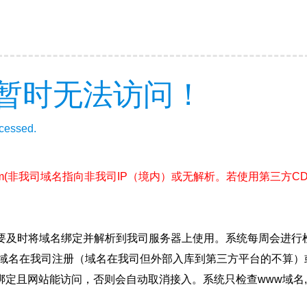
暂时无法访问！
ccessed.
m
(非我司域名指向非我司IP（境内）或无解析。若使用第三方C
要及时将域名绑定并解析到我司服务器上使用。系统每周会进行
确保域名在我司注册（域名在我司但外部入库到第三方平台的不算
绑定且网站能访问，否则会自动取消接入。系统只检查www域名,