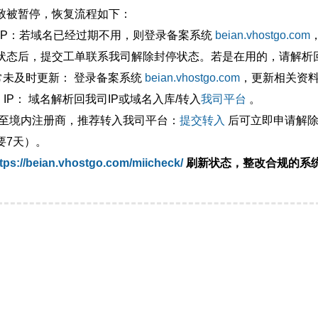
致被暂停，恢复流程如下：
外IP：若域名已经过期不用，则登录备案系统
beian.vhostgo.com
状态后，提交工单联系我司解除封停状态。若是在用的，请解析回
异常未及时更新： 登录备案系统
beian.vhostgo.com
，更新相关资
 IP： 域名解析回我司IP或域名入库/转入
我司平台
。
移至境内注册商，推荐转入我司平台：
提交转入
后可立即申请解除
要7天）。
tps://beian.vhostgo.com/miicheck/
刷新状态，整改合规的系