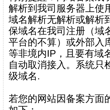
解析到我司服务器上使
域名解析无解析或解析到
保域名在我司注册（域
平台的不算）或外部入
等非境内IP，且要有域
自动取消接入。系统只检
级域名.
若您的网站因备案方面
如下：