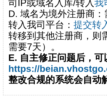
司IP或域名入库/转入
我
D. 域名为境外注册商
转入我司平台：
提交转
转移到其他注册商，则
需要7天）。
E. 自主修正问题后，可
https://beian.vhostgo
整改合规的系统会自动