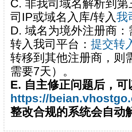
C. 非我司域名解析到第
司IP或域名入库/转入
我
D. 域名为境外注册商
转入我司平台：
提交转
转移到其他注册商，则
需要7天）。
E. 自主修正问题后，可
https://beian.vhostgo
整改合规的系统会自动