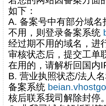
如下：
A. 备案号中有部分域
不用，则登录备案系统
经过期不用的域名，进
审核状态后，提交工单
在用的，请解析回国内I
B. 营业执照状态/法人
备案系统
beian.vhostg
核后联系我司解除封停