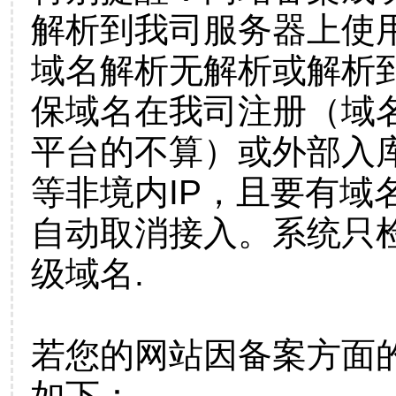
解析到我司服务器上使
域名解析无解析或解析到
保域名在我司注册（域
平台的不算）或外部入
等非境内IP，且要有域
自动取消接入。系统只检
级域名.
若您的网站因备案方面
如下：