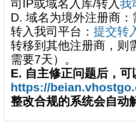
司IP或域名入库/转入
我
D. 域名为境外注册商
转入我司平台：
提交转
转移到其他注册商，则
需要7天）。
E. 自主修正问题后，可
https://beian.vhostgo
整改合规的系统会自动