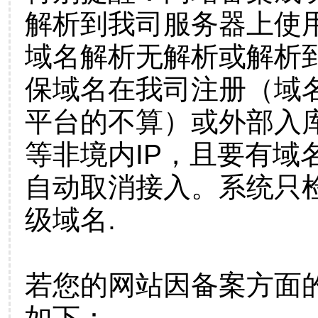
解析到我司服务器上使
域名解析无解析或解析到
保域名在我司注册（域
平台的不算）或外部入
等非境内IP，且要有域
自动取消接入。系统只检
级域名.
若您的网站因备案方面
如下：