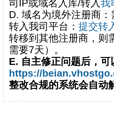
司IP或域名入库/转入
我
D. 域名为境外注册商
转入我司平台：
提交转
转移到其他注册商，则
需要7天）。
E. 自主修正问题后，可
https://beian.vhostgo
整改合规的系统会自动