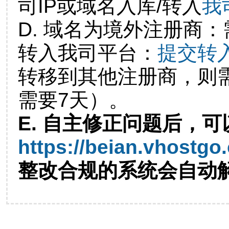
司IP或域名入库/转入
我
D. 域名为境外注册商
转入我司平台：
提交转
转移到其他注册商，则
需要7天）。
E. 自主修正问题后，可
https://beian.vhostgo
整改合规的系统会自动