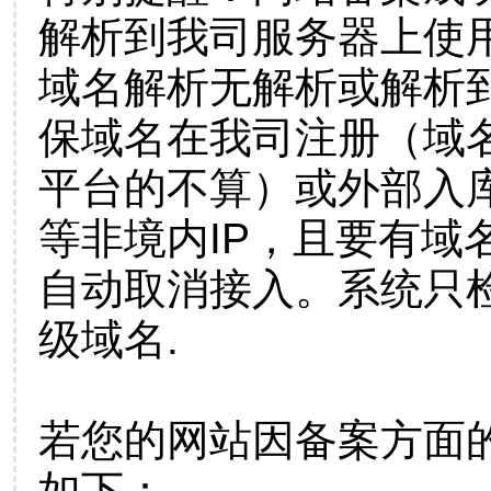
解析到我司服务器上使
域名解析无解析或解析到
保域名在我司注册（域
平台的不算）或外部入
等非境内IP，且要有域
自动取消接入。系统只检
级域名.
若您的网站因备案方面
如下：