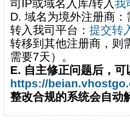
司IP或域名入库/转入
我
D. 域名为境外注册商
转入我司平台：
提交转
转移到其他注册商，则
需要7天）。
E. 自主修正问题后，可
https://beian.vhostgo
整改合规的系统会自动