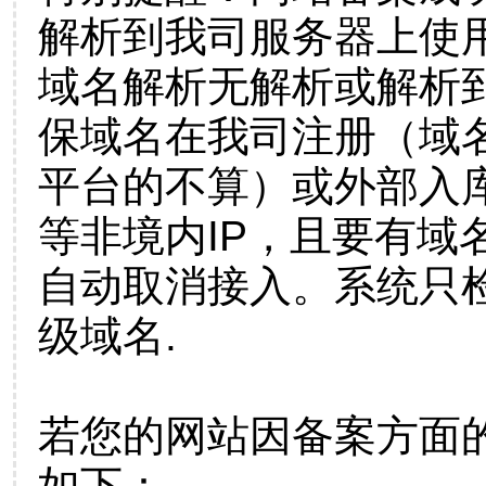
解析到我司服务器上使
域名解析无解析或解析到
保域名在我司注册（域
平台的不算）或外部入
等非境内IP，且要有域
自动取消接入。系统只检
级域名.
若您的网站因备案方面
如下：