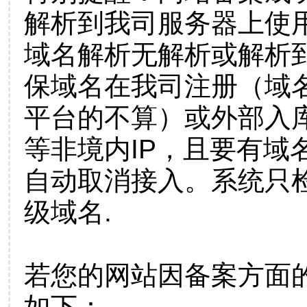
解析到我司服务器上使
域名解析无解析或解析到
保域名在我司注册（域
平台的不算）或外部入
等非境内IP，且要有域
自动取消接入。系统只检
级域名.
若您的网站因备案方面
如下：