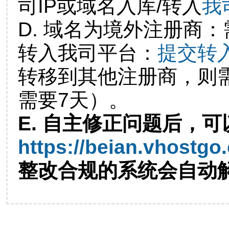
司IP或域名入库/转入
我
D. 域名为境外注册商
转入我司平台：
提交转
转移到其他注册商，则
需要7天）。
E. 自主修正问题后，可
https://beian.vhostgo
整改合规的系统会自动