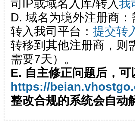
司IP或域名入库/转入
我
D. 域名为境外注册商
转入我司平台：
提交转
转移到其他注册商，则
需要7天）。
E. 自主修正问题后，可
https://beian.vhostgo
整改合规的系统会自动