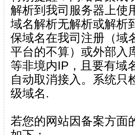
解析到我司服务器上使
域名解析无解析或解析到
保域名在我司注册（域
平台的不算）或外部入
等非境内IP，且要有域
自动取消接入。系统只检
级域名.
若您的网站因备案方面
如下：