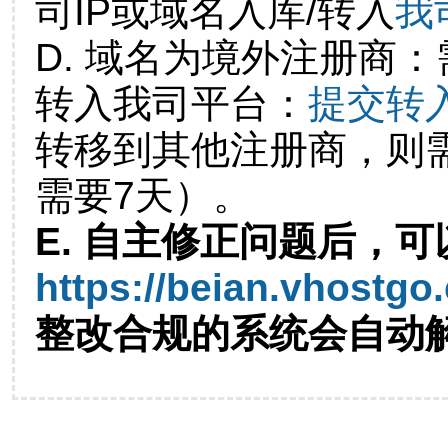
司IP或域名入库/转入
我
D. 域名为境外注册商
转入我司平台：
提交转
转移到其他注册商，则
需要7天）。
E. 自主修正问题后，可
https://beian.vhostgo
整改合规的系统会自动