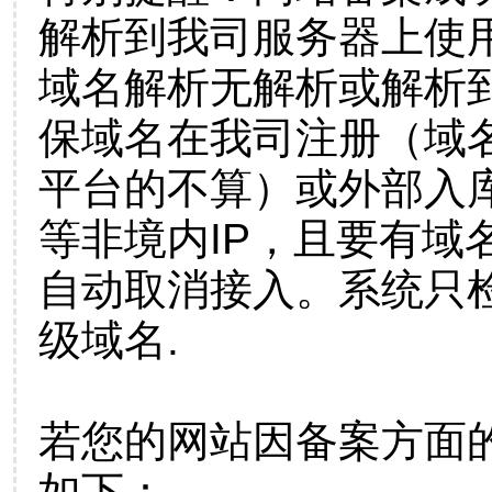
解析到我司服务器上使
域名解析无解析或解析到
保域名在我司注册（域
平台的不算）或外部入
等非境内IP，且要有域
自动取消接入。系统只检
级域名.
若您的网站因备案方面
如下：