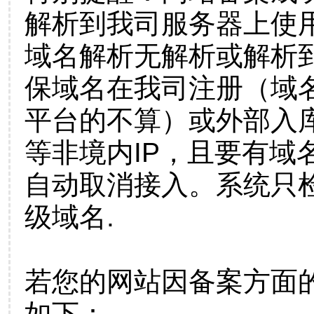
解析到我司服务器上使
域名解析无解析或解析到
保域名在我司注册（域
平台的不算）或外部入
等非境内IP，且要有域
自动取消接入。系统只检
级域名.
若您的网站因备案方面
如下：