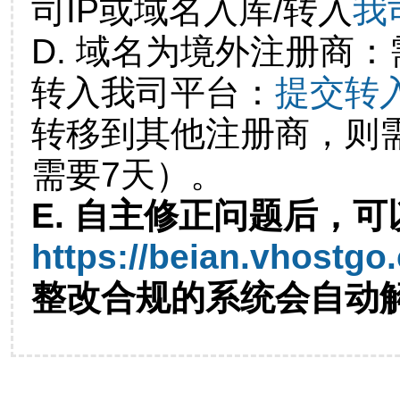
司IP或域名入库/转入
我
D. 域名为境外注册商
转入我司平台：
提交转
转移到其他注册商，则
需要7天）。
E. 自主修正问题后，可
https://beian.vhostgo
整改合规的系统会自动