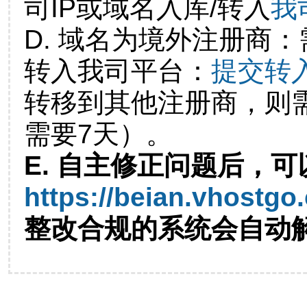
司IP或域名入库/转入
我
D. 域名为境外注册商
转入我司平台：
提交转
转移到其他注册商，则
需要7天）。
E. 自主修正问题后，可
https://beian.vhostgo
整改合规的系统会自动