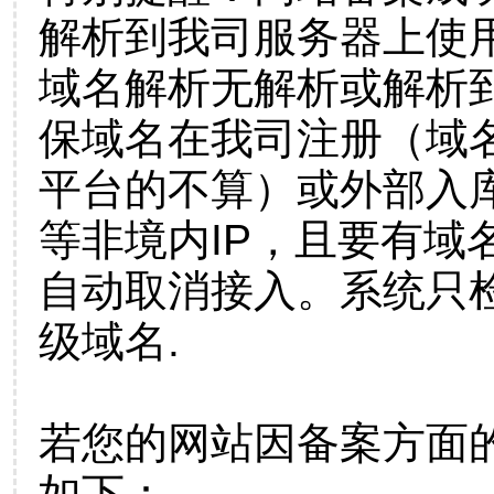
解析到我司服务器上使
域名解析无解析或解析到
保域名在我司注册（域
平台的不算）或外部入
等非境内IP，且要有域
自动取消接入。系统只检
级域名.
若您的网站因备案方面
如下：