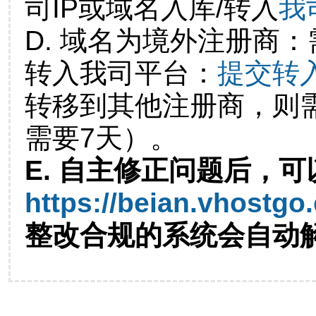
司IP或域名入库/转入
我
D. 域名为境外注册商
转入我司平台：
提交转
转移到其他注册商，则
需要7天）。
E. 自主修正问题后，可
https://beian.vhostgo
整改合规的系统会自动