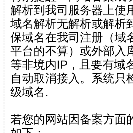
解析到我司服务器上使
域名解析无解析或解析到
保域名在我司注册（域
平台的不算）或外部入
等非境内IP，且要有域
自动取消接入。系统只检
级域名.
若您的网站因备案方面
如下：