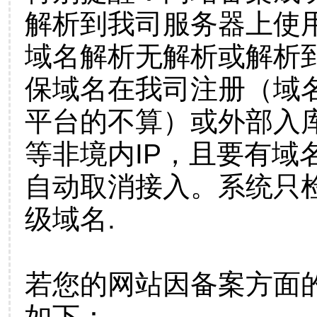
解析到我司服务器上使
域名解析无解析或解析到
保域名在我司注册（域
平台的不算）或外部入
等非境内IP，且要有域
自动取消接入。系统只检
级域名.
若您的网站因备案方面
如下：