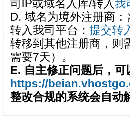
司IP或域名入库/转入
我
D. 域名为境外注册商
转入我司平台：
提交转
转移到其他注册商，则
需要7天）。
E. 自主修正问题后，可
https://beian.vhostgo
整改合规的系统会自动