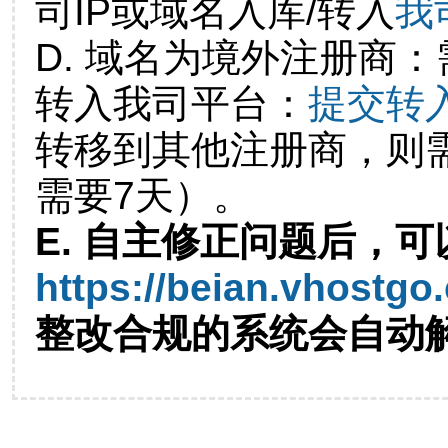
司IP或域名入库/转入
我
D. 域名为境外注册商
转入我司平台：
提交转
转移到其他注册商，则
需要7天）。
E. 自主修正问题后，可
https://beian.vhostgo
整改合规的系统会自动