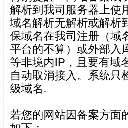
解析到我司服务器上使
域名解析无解析或解析到
保域名在我司注册（域
平台的不算）或外部入
等非境内IP，且要有域
自动取消接入。系统只检
级域名.
若您的网站因备案方面
如下：