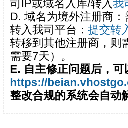
司IP或域名入库/转入
我
D. 域名为境外注册商
转入我司平台：
提交转
转移到其他注册商，则
需要7天）。
E. 自主修正问题后，可
https://beian.vhostgo
整改合规的系统会自动