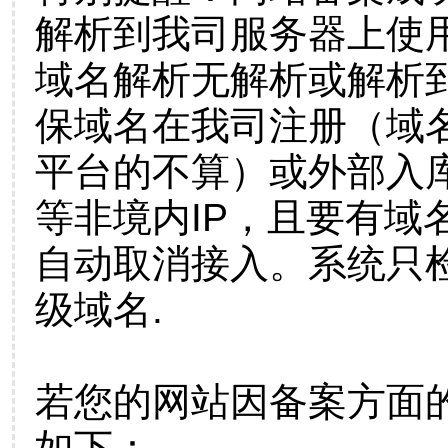
解析到我司服务器上使
域名解析无解析或解析到
保域名在我司注册（域
平台的不算）或外部入
等非境内IP，且要有域
自动取消接入。系统只检
级域名.
若您的网站因备案方面
如下：