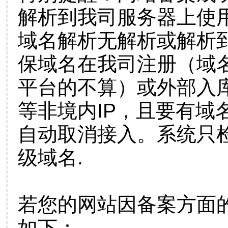
解析到我司服务器上使
域名解析无解析或解析到
保域名在我司注册（域
平台的不算）或外部入
等非境内IP，且要有域
自动取消接入。系统只检
级域名.
若您的网站因备案方面
如下：