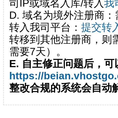
司IP或域名入库/转入
我
D. 域名为境外注册商
转入我司平台：
提交转
转移到其他注册商，则
需要7天）。
E. 自主修正问题后，可
https://beian.vhostgo
整改合规的系统会自动