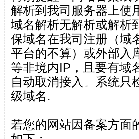
解析到我司服务器上使
域名解析无解析或解析到
保域名在我司注册（域
平台的不算）或外部入
等非境内IP，且要有域
自动取消接入。系统只检
级域名.
若您的网站因备案方面
如下：