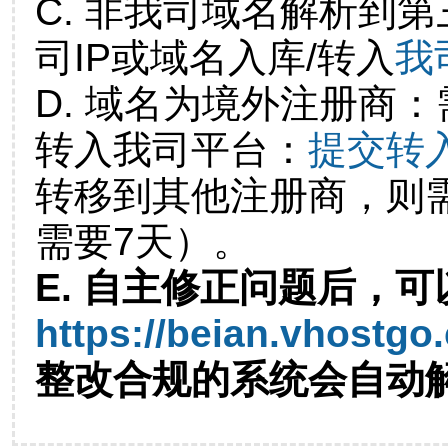
C. 非我司域名解析到第
司IP或域名入库/转入
我
D. 域名为境外注册商
转入我司平台：
提交转
转移到其他注册商，则
需要7天）。
E. 自主修正问题后，可
https://beian.vhostgo
整改合规的系统会自动