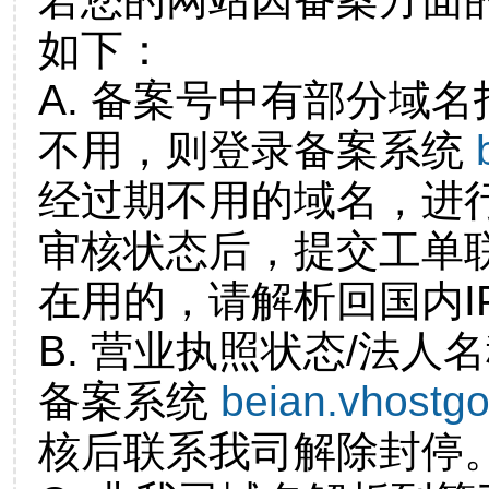
如下：
A. 备案号中有部分域
不用，则登录备案系统
经过期不用的域名，进
审核状态后，提交工单
在用的，请解析回国内I
B. 营业执照状态/法人
备案系统
beian.vhostg
核后联系我司解除封停