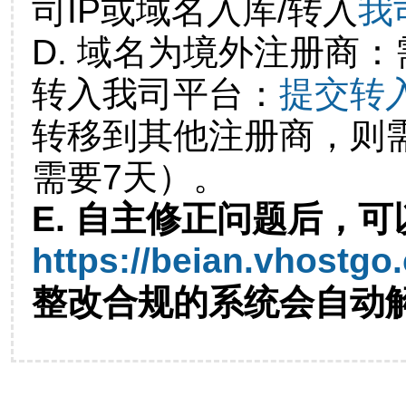
司IP或域名入库/转入
我
D. 域名为境外注册商
转入我司平台：
提交转
转移到其他注册商，则
需要7天）。
E. 自主修正问题后，可
https://beian.vhostgo
整改合规的系统会自动