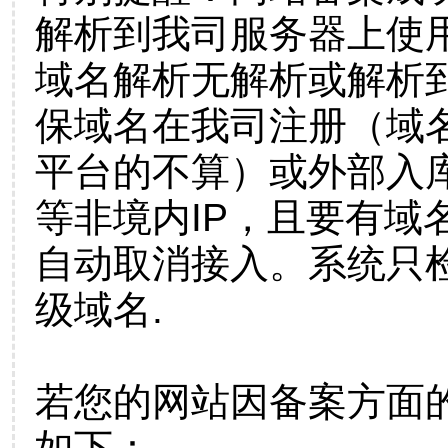
解析到我司服务器上使
域名解析无解析或解析到
保域名在我司注册（域
平台的不算）或外部入
等非境内IP，且要有域
自动取消接入。系统只检
级域名.
若您的网站因备案方面
如下：