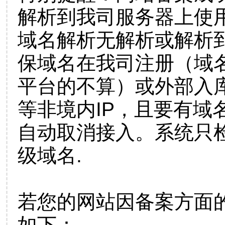
解析到我司服务器上使
域名解析无解析或解析到
保域名在我司注册（域
平台的不算）或外部入
等非境内IP，且要有域
自动取消接入。系统只检
级域名.
若您的网站因备案方面
如下：