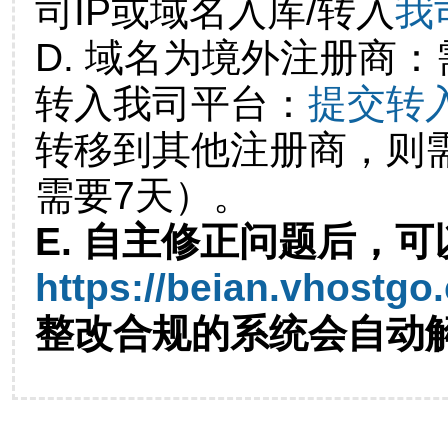
司IP或域名入库/转入
我
D. 域名为境外注册商
转入我司平台：
提交转
转移到其他注册商，则
需要7天）。
E. 自主修正问题后，可
https://beian.vhostgo
整改合规的系统会自动