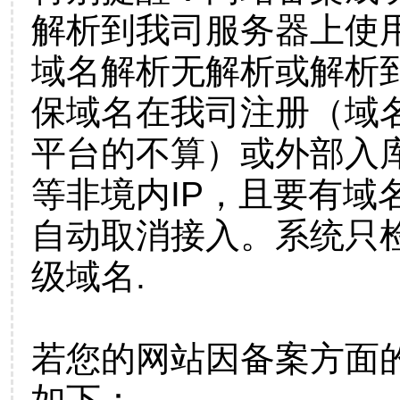
解析到我司服务器上使
域名解析无解析或解析到
保域名在我司注册（域
平台的不算）或外部入
等非境内IP，且要有域
自动取消接入。系统只检
级域名.
若您的网站因备案方面
如下：