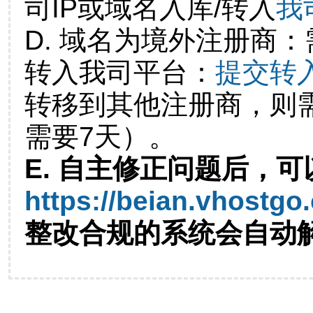
司IP或域名入库/转入
我
D. 域名为境外注册商
转入我司平台：
提交转
转移到其他注册商，则
需要7天）。
E. 自主修正问题后，可
https://beian.vhostgo
整改合规的系统会自动