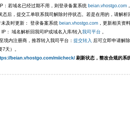
外IP：若域名已经过期不用，则登录备案系统
beian.vhostgo.com
状态后，提交工单联系我司解除封停状态。若是在用的，请解析回
异常未及时更新： 登录备案系统
beian.vhostgo.com
，更新相关资
 IP： 域名解析回我司IP或域名入库/转入
我司平台
。
移至境内注册商，推荐转入我司平台：
提交转入
后可立即申请解除
要7天）。
tps://beian.vhostgo.com/miicheck/
刷新状态，整改合规的系