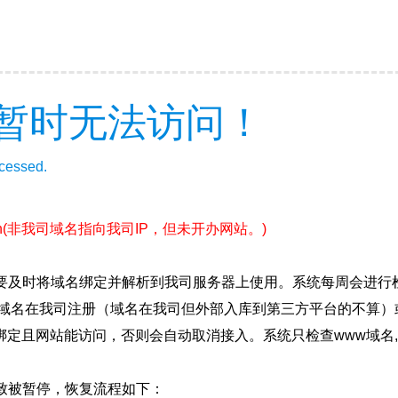
暂时无法访问！
ccessed.
n
(非我司域名指向我司IP，但未开办网站。)
要及时将域名绑定并解析到我司服务器上使用。系统每周会进行
确保域名在我司注册（域名在我司但外部入库到第三方平台的不算
绑定且网站能访问，否则会自动取消接入。系统只检查www域名,
致被暂停，恢复流程如下：